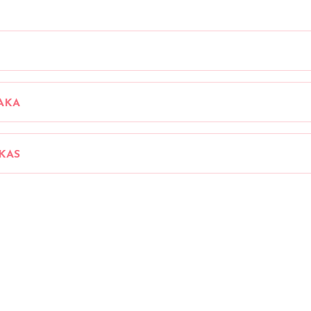
AKA
KAS