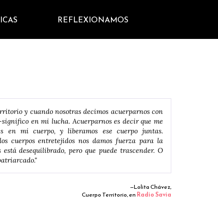
ICAS
REFLEXIONAMOS
territorio y cuando nosotras decimos acuerparnos con
e-significo en mi lucha. Acuerparnos es decir que me
s en mi cuerpo, y liberamos ese cuerpo juntas.
los cuerpos entretejidos nos damos fuerza para la
s está desequilibrado, pero que puede trascender. O
patriarcado."
—Lolita Chávez,
Cuerpo Territorio, en
Radio Savia